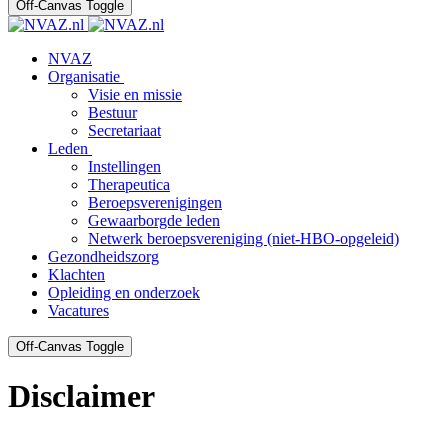
Off-Canvas Toggle
NVAZ
Organisatie
Visie en missie
Bestuur
Secretariaat
Leden
Instellingen
Therapeutica
Beroepsverenigingen
Gewaarborgde leden
Netwerk beroepsvereniging (niet-HBO-opgeleid)
Gezondheidszorg
Klachten
Opleiding en onderzoek
Vacatures
Off-Canvas Toggle
Disclaimer