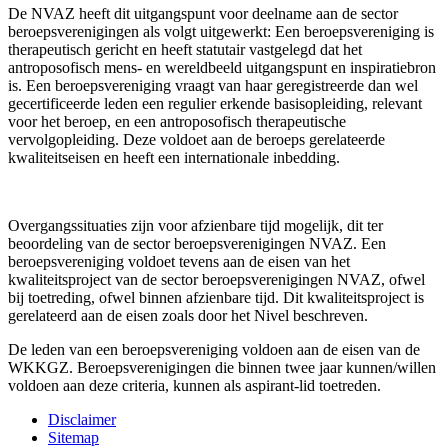
De NVAZ heeft dit uitgangspunt voor deelname aan de sector
beroepsverenigingen als volgt uitgewerkt: Een beroepsvereniging is
therapeutisch gericht en heeft statutair vastgelegd dat het
antroposofisch mens- en wereldbeeld uitgangspunt en inspiratiebron
is. Een beroepsvereniging vraagt van haar geregistreerde dan wel
gecertificeerde leden een regulier erkende basisopleiding, relevant
voor het beroep, en een antroposofisch therapeutische
vervolgopleiding. Deze voldoet aan de beroeps gerelateerde
kwaliteitseisen en heeft een internationale inbedding.
Overgangssituaties zijn voor afzienbare tijd mogelijk, dit ter
beoordeling van de sector beroepsverenigingen NVAZ. Een
beroepsvereniging voldoet tevens aan de eisen van het
kwaliteitsproject van de sector beroepsverenigingen NVAZ, ofwel
bij toetreding, ofwel binnen afzienbare tijd. Dit kwaliteitsproject is
gerelateerd aan de eisen zoals door het Nivel beschreven.
De leden van een beroepsvereniging voldoen aan de eisen van de
WKKGZ. Beroepsverenigingen die binnen twee jaar kunnen/willen
voldoen aan deze criteria, kunnen als aspirant-lid toetreden.
Disclaimer
Sitemap