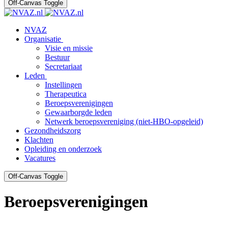
Off-Canvas Toggle
NVAZ
Organisatie
Visie en missie
Bestuur
Secretariaat
Leden
Instellingen
Therapeutica
Beroepsverenigingen
Gewaarborgde leden
Netwerk beroepsvereniging (niet-HBO-opgeleid)
Gezondheidszorg
Klachten
Opleiding en onderzoek
Vacatures
Off-Canvas Toggle
Beroepsverenigingen