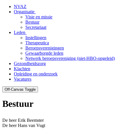
NVAZ
Organisatie
Visie en missie
Bestuur
Secretariaat
Leden
Instellingen
Therapeutica
Beroepsverenigingen
Gewaarborgde leden
Netwerk beroepsvereniging (niet-HBO-opgeleid)
Gezondheidszorg
Klachten
Opleiding en onderzoek
Vacatures
Off-Canvas Toggle
Bestuur
De heer Erik Beemster
De heer Hans van Vugt