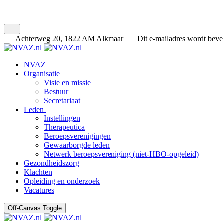
Achterweg 20, 1822 AM Alkmaar
Dit e-mailadres wordt bevei
NVAZ
Organisatie
Visie en missie
Bestuur
Secretariaat
Leden
Instellingen
Therapeutica
Beroepsverenigingen
Gewaarborgde leden
Netwerk beroepsvereniging (niet-HBO-opgeleid)
Gezondheidszorg
Klachten
Opleiding en onderzoek
Vacatures
Off-Canvas Toggle