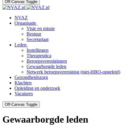
Off-Canvas Toggle
NVAZ
Organisatie
Visie en missie
Bestuur
Secretariaat
Leden
Instellingen
Therapeutica
Beroepsverenigingen
Gewaarborgde leden
Netwerk beroepsvereniging (niet-HBO-opgeleid)
Gezondheidszorg
Klachten
Opleiding en onderzoek
Vacatures
Off-Canvas Toggle
Gewaarborgde leden