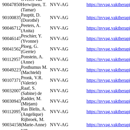
90047850
Herwijnen, T.
NVV-AG
https://nvvag.vaktherapi
(Tamar)
Pauptit, D.
90100835
NVV-AG
https://nvvag.vaktherapi
(Dorothé)
Peeters, A.
90046712
NVV-AG
https://nvvag.vaktherapi
(Anita)
Peschier, Y.
90046147
NVV-AG
https://nvvag.vaktherapi
(Yvonne)
Ploeg, G.
90041562
NVV-AG
https://nvvag.vaktherapi
(Gerrie)
Ponstein, A.
90112957
NVV-AG
https://nvvag.vaktherapi
(Anne)
Posthumus M.
90049223
NVV-AG
https://nvvag.vaktherapi
(Machteld)
Pronk, V.R.
90107371
NVV-AG
https://nvvag.vaktherapi
(Valerie)
Raaf, S.
90032007
NVV-AG
https://nvvag.vaktherapi
(Sabine) de
Radder, M.
90030943
NVV-AG
https://nvvag.vaktherapi
(Mirjam)
Ras Blelis, A.
90112095
NVV-AG
https://nvvag.vaktherapi
(Angelique)
Rijbroek, M.
90034158
(Marie-Anne)
NVV-AG
https://nvvag.vaktherapi
van