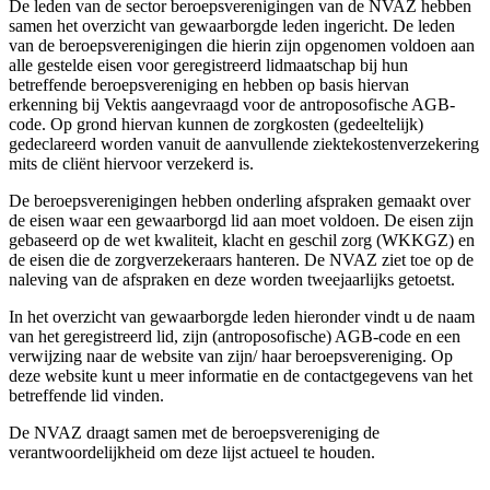
De leden van de sector beroepsverenigingen van de NVAZ hebben
samen het overzicht van gewaarborgde leden ingericht. De leden
van de beroepsverenigingen die hierin zijn opgenomen voldoen aan
alle gestelde eisen voor geregistreerd lidmaatschap bij hun
betreffende beroepsvereniging en hebben op basis hiervan
erkenning bij Vektis aangevraagd voor de antroposofische AGB-
code. Op grond hiervan kunnen de zorgkosten (gedeeltelijk)
gedeclareerd worden vanuit de aanvullende ziektekostenverzekering
mits de cliënt hiervoor verzekerd is.
De beroepsverenigingen hebben onderling afspraken gemaakt over
de eisen waar een gewaarborgd lid aan moet voldoen. De eisen zijn
gebaseerd op de wet kwaliteit, klacht en geschil zorg (WKKGZ) en
de eisen die de zorgverzekeraars hanteren. De NVAZ ziet toe op de
naleving van de afspraken en deze worden tweejaarlijks getoetst.
In het overzicht van gewaarborgde leden hieronder vindt u de naam
van het geregistreerd lid, zijn (antroposofische) AGB-code en een
verwijzing naar de website van zijn/ haar beroepsvereniging. Op
deze website kunt u meer informatie en de contactgegevens van het
betreffende lid vinden.
De NVAZ draagt samen met de beroepsvereniging de
verantwoordelijkheid om deze lijst actueel te houden.