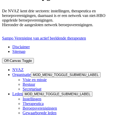
De NVAZ kent drie sectoren: instellingen, therapeutica en
beroepsverenigingen, daarnaast is er een netwerk van niet-HBO
opgeleide beroepsverenigingen.
Hieronder de aangesloten netwerk beroepsverenigingen.
Sampo Vereniging van actief beeldende therapeuten
Disclaimer
Sitemap
Off-Canvas Toggle
NVAZ
Organisatie
MOD_MENU_TOGGLE_SUBMENU_LABEL
Visie en missie
Bestuur
Secretariaat
Leden
MOD_MENU_TOGGLE_SUBMENU_LABEL
Instellingen
Therapeutica
Beroepsverenigingen
Gewaarborgde leden