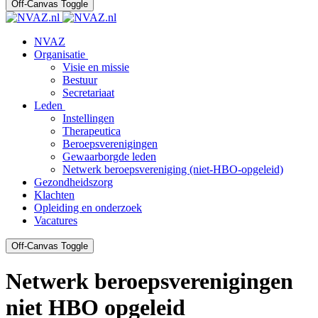
Off-Canvas Toggle
NVAZ
Organisatie
Visie en missie
Bestuur
Secretariaat
Leden
Instellingen
Therapeutica
Beroepsverenigingen
Gewaarborgde leden
Netwerk beroepsvereniging (niet-HBO-opgeleid)
Gezondheidszorg
Klachten
Opleiding en onderzoek
Vacatures
Off-Canvas Toggle
Netwerk beroepsverenigingen
niet HBO opgeleid